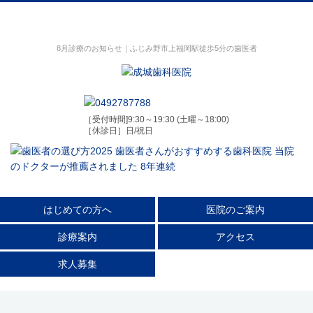
8月診療のお知らせ｜ふじみ野市上福岡駅徒歩5分の歯医者
［受付時間]9:30～19:30 (土曜～18:00)
［休診日］日/祝日