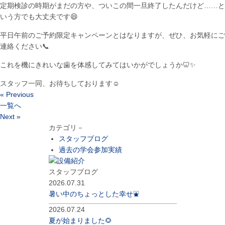
定期検診の時期がまだの方や、ついこの間一旦終了したんだけど……と
いう方でも大丈夫です😄
平日午前のご予約限定キャンペーンとはなりますが、ぜひ、お気軽にご
連絡ください📞
これを機にきれいな歯を体感してみてはいかがでしょうか🦷✨
スタッフ一同、お待ちしております☺️
« Previous
一覧へ
Next »
カテゴリ－
スタッフブログ
過去の学会参加実績
スタッフブログ
2026.07.31
暑い中のちょっとした幸せ⛲️
2026.07.24
夏が始まりました🌻