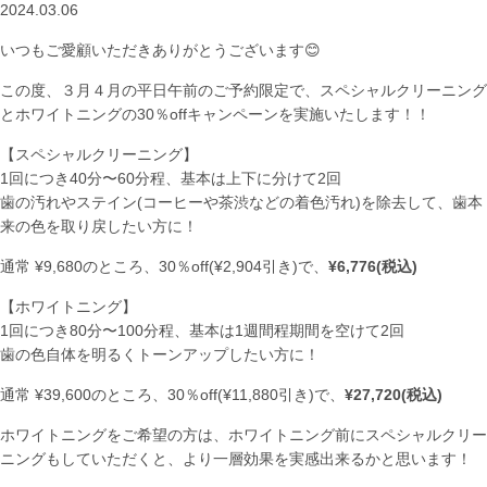
2024.03.06
いつもご愛顧いただきありがとうございます😊
この度、３月４月の平日午前のご予約限定で、スペシャルクリーニング
とホワイトニングの30％offキャンペーンを実施いたします！！
【スペシャルクリーニング】
1回につき40分〜60分程、基本は上下に分けて2回
歯の汚れやステイン(コーヒーや茶渋などの着色汚れ)を除去して、歯本
来の色を取り戻したい方に！
通常 ¥9,680のところ、30％off(¥2,904引き)で、
¥6,776(税込)
【ホワイトニング】
1回につき80分〜100分程、基本は1週間程期間を空けて2回
歯の色自体を明るくトーンアップしたい方に！
通常 ¥39,600のところ、30％off(¥11,880引き)で、
¥27,720(税込)
ホワイトニングをご希望の方は、ホワイトニング前にスペシャルクリー
ニングもしていただくと、より一層効果を実感出来るかと思います！